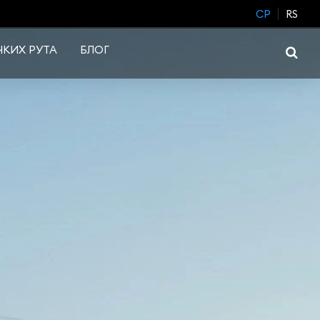
CP
RS
КИХ РУТА
БЛОГ