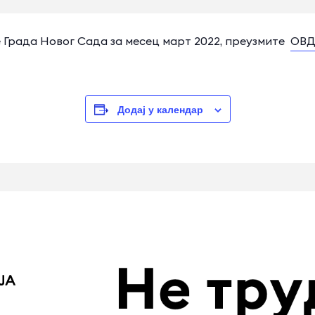
 Града Новог Сада за месец март 2022, преузмите
ОВД
Додај у календар