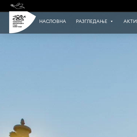
Skip
to
content
НАСЛОВНА
РАЗГЛЕДАЊЕ
АКТИ