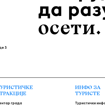
де 3
УРИСТИЧКЕ
ИНФО ЗА
ТРАКЦИЈЕ
ТУРИСТЕ
ентар града
Туристички инф