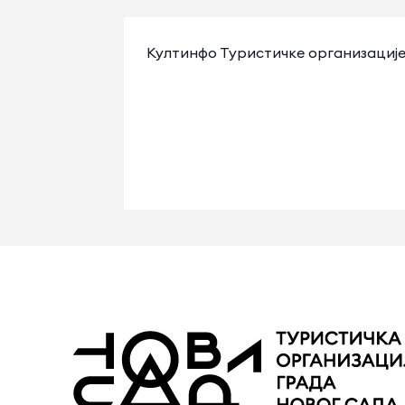
Култинфо Туристичке организације