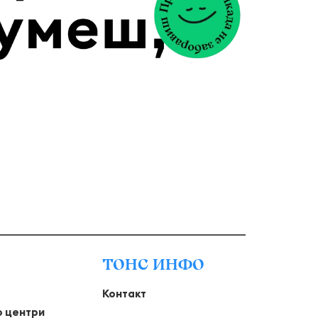
ТОНС ИНФО
Контакт
о центри