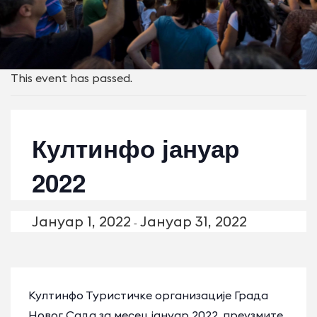
This event has passed.
Култинфо јануар
2022
Јануар 1, 2022
Јануар 31, 2022
-
Култинфо Туристичке организације Града
Новог Сада за месец јануар 2022, преузмите