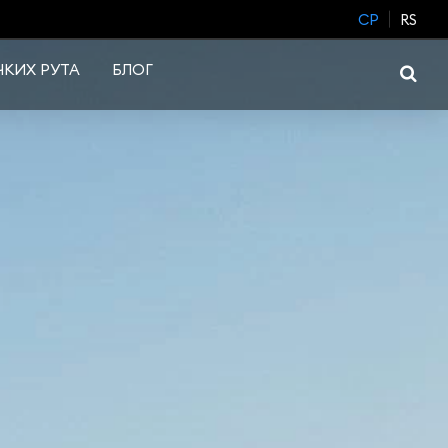
CP
RS
КИХ РУТА
БЛОГ