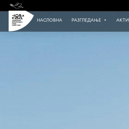
Skip
to
content
НАСЛОВНА
РАЗГЛЕДАЊЕ
АКТИ