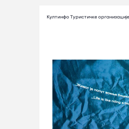
Култинфо Туристичке организације 