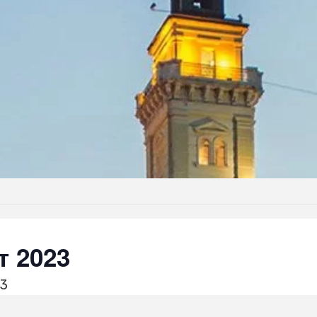
т 2023
23