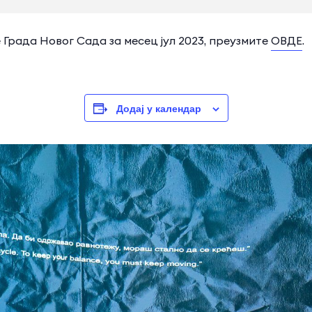
Града Новог Сада за месец јул 2023, преузмите
ОВДЕ
.
Додај у календар