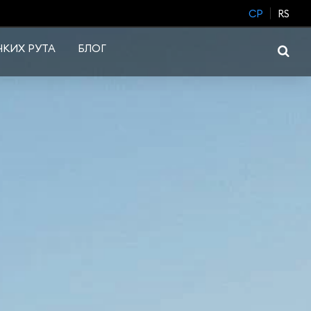
CP
RS
КИХ РУТА
БЛОГ