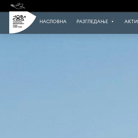
Skip
to
content
НАСЛОВНА
РАЗГЛЕДАЊЕ
АКТИ