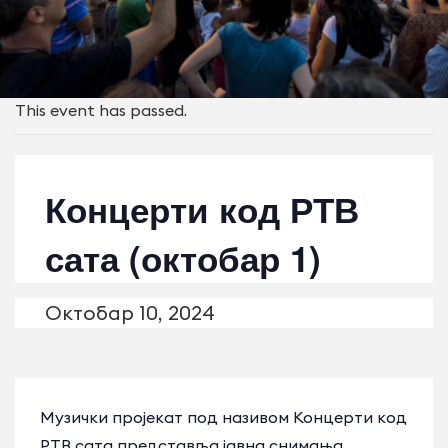
This event has passed.
Концерти код РТВ
сата (октобар 1)
Октобар 10, 2024
Музички пројекат под називом Концерти код
РТВ сата представља јавна снимања