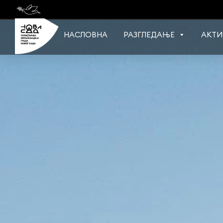
Skip
to
content
НАСЛОВНА
РАЗГЛЕДАЊЕ
АКТИ