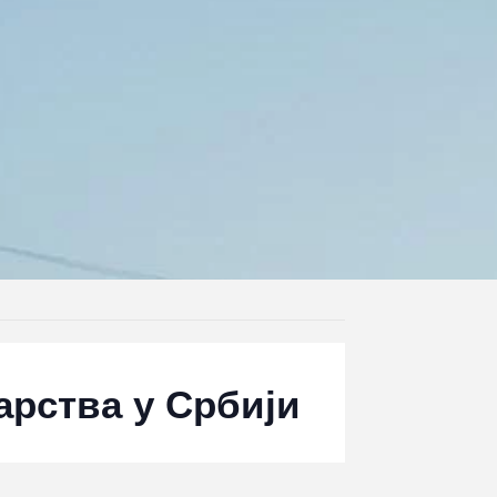
арства у Србији