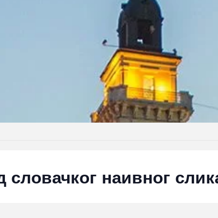
д словачког наивног слик