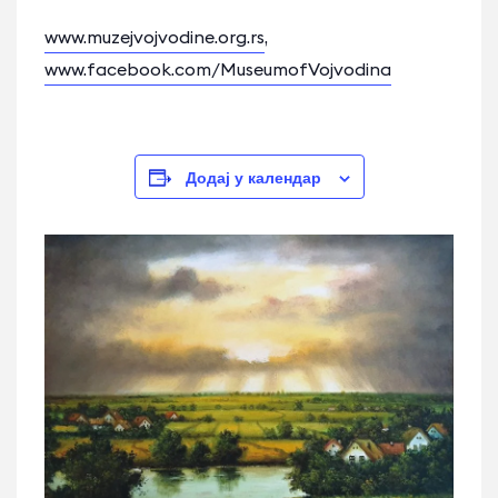
www.muzejvojvodine.org.rs
,
www.facebook.com/MuseumofVojvodina
Додај у календар