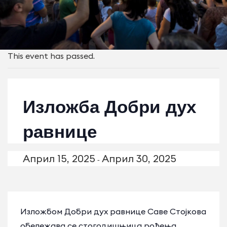
This event has passed.
Изложба Добри дух
равнице
Април 15, 2025
Април 30, 2025
-
Изложбом Добри дух равнице Саве Стојкова
обележава се стогодишњица рођења