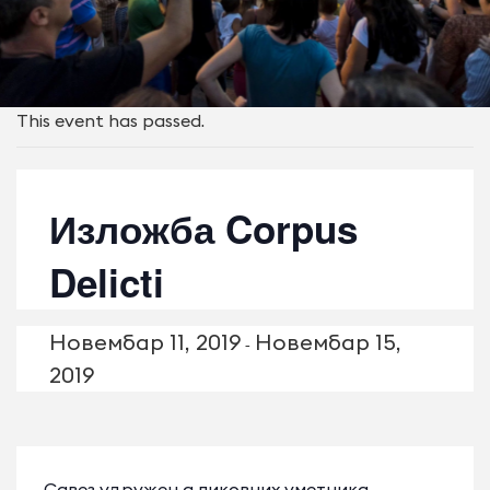
This event has passed.
Изложба Corpus
Delicti
Новембар 11, 2019
Новембар 15,
-
2019
Савез удружења ликовних уметника