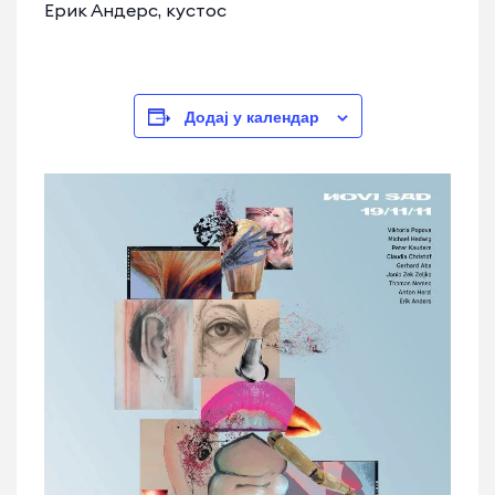
Ерик Андерс, кустос
Додај у календар