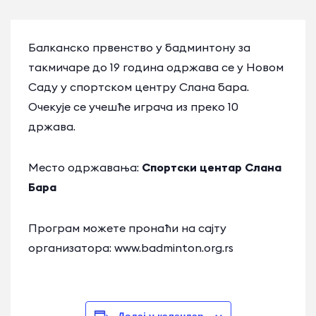
Балканско првенство у бадминтону за
такмичаре до 19 година одржава се у Новом
Саду у спортском центру Слана бара.
Очекује се учешће играча из преко 10
држава.
Место одржавања:
Спортски центар Слана
Бара
Програм можете пронаћи на сајту
организатора: www.badminton.org.rs
Додај у календар