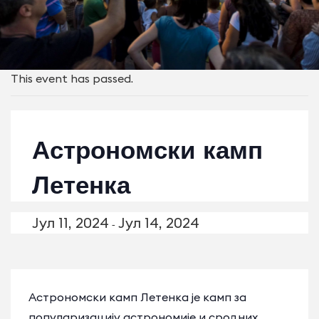
This event has passed.
Астрономски камп
Летенка
Јул 11, 2024
Јул 14, 2024
-
Астрономски камп Летенка је камп за
популаризацију астрономије и сродних