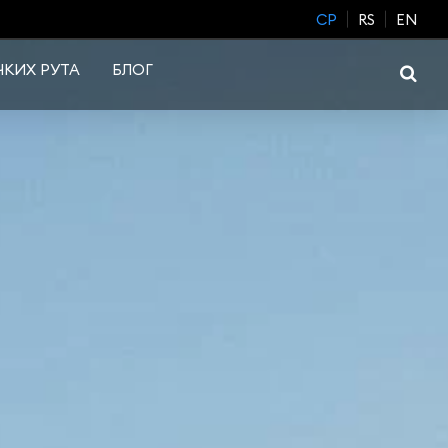
CP
RS
EN
КИХ РУТА
БЛОГ