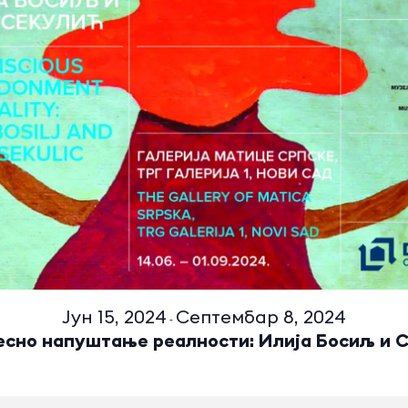
Јун 15, 2024
Септембар 8, 2024
-
сно напуштање реалности: Илија Босиљ и 