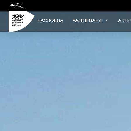
Skip
to
content
НАСЛОВНА
РАЗГЛЕДАЊЕ
АКТИ