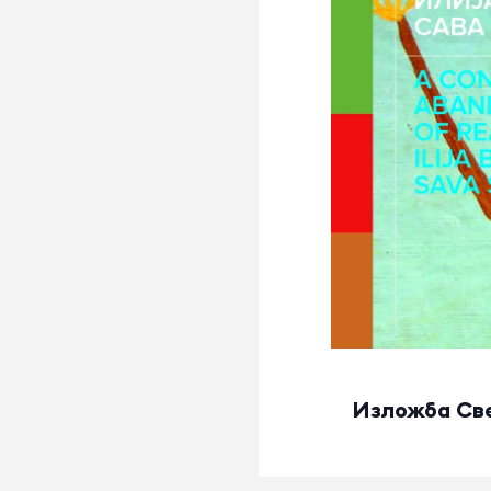
Изложба Све