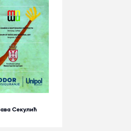
Сава Секулић