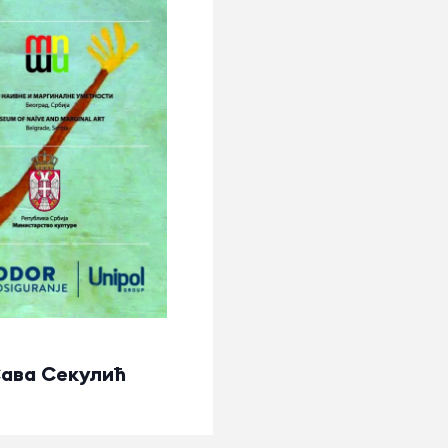
Сава Секулић