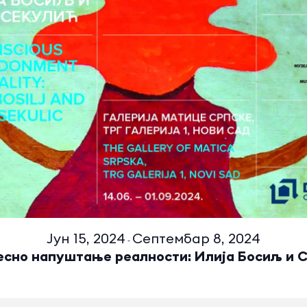
Јун 15, 2024
Септембар 8, 2024
-
сно напуштање реалности: Илија Босиљ и 