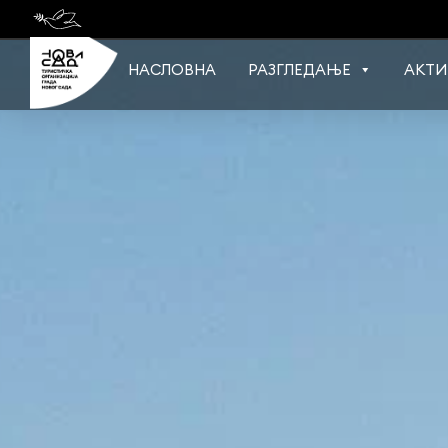
Skip
to
content
НАСЛОВНА
РАЗГЛЕДАЊЕ
АКТИ