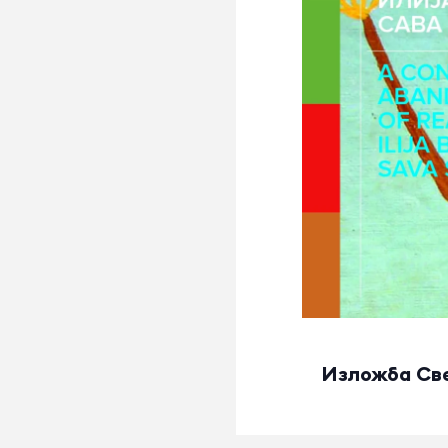
Изложба Све