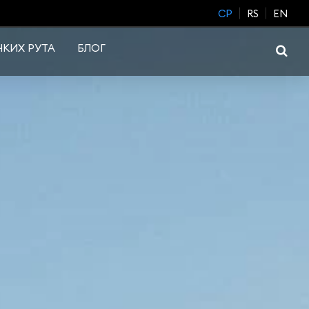
CP
RS
EN
КИХ РУТА
БЛОГ