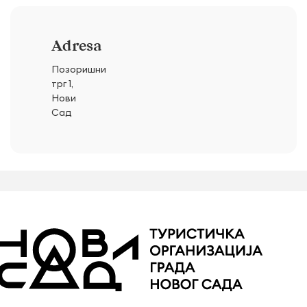
Adresa
Позоришни
трг 1,
Нови
Сад