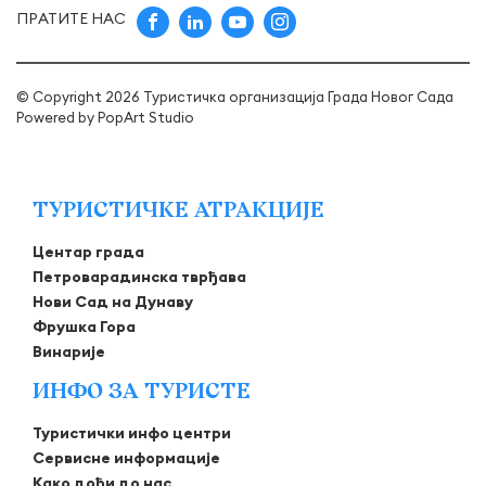
ПРАТИТЕ НАС
© Copyright 2026 Туристичка организација Града Новог Сада
Powered by
PopArt Studio
ТУРИСТИЧКЕ АТРАКЦИЈЕ
Центар града
Петроварадинска тврђава
Нови Сад на Дунаву
Фрушка Гора
Винарије
ИНФО ЗА ТУРИСТЕ
Туристички инфо центри
Сервисне информације
Како доћи до нас