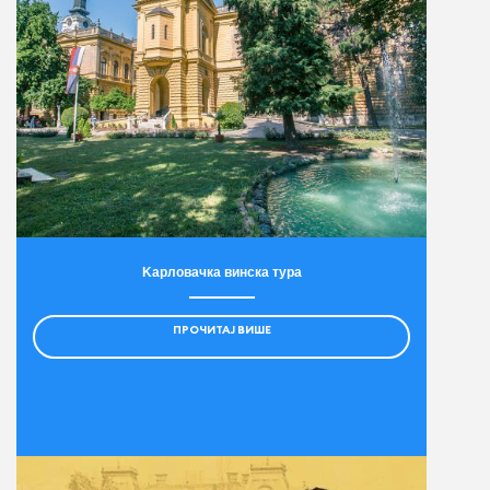
Kарловачка винска тура
ПРОЧИТАЈ ВИШЕ