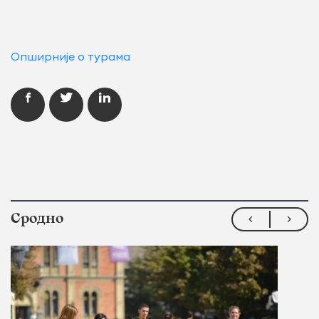
Опширније о турама
Сродно