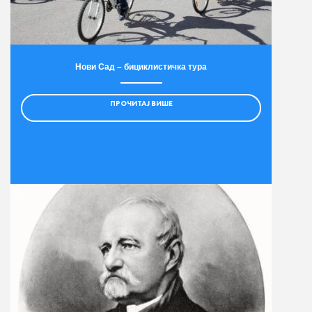
Нови Сад – бициклистичка тура
ПРОЧИТАЈ ВИШЕ