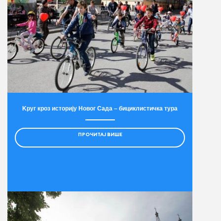
Kруг кроз историју Новог Сада – бициклистичка тура
ПРОЧИТАЈ ВИШЕ