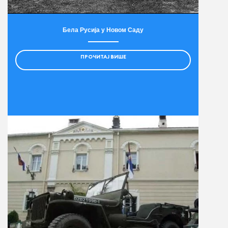
Бела Русија у Новом Саду
ПРОЧИТАЈ ВИШЕ