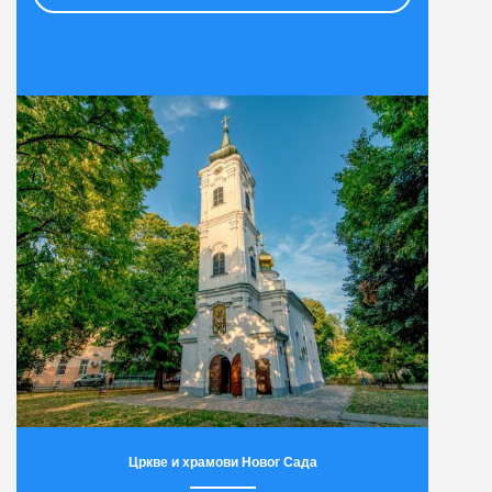
Цркве и храмови Новог Сада