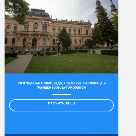
Разгледање Новог Сада, Сремских Kарловаца и
Фрушке горе, аутомобилом
ПРОЧИТАЈ ВИШЕ