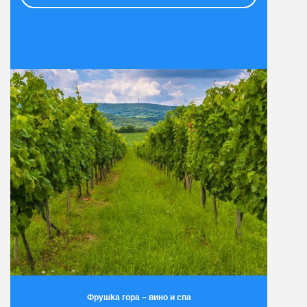
Фрушkа гора – вино и спа