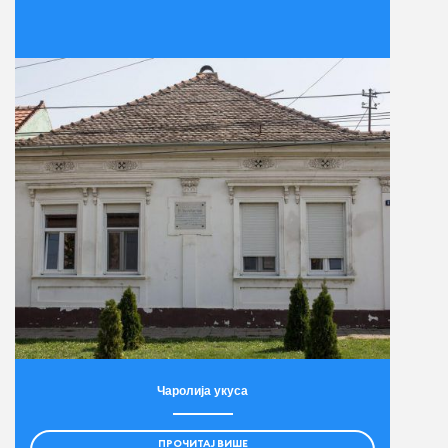
Чаролија укуса
ПРОЧИТАЈ ВИШЕ