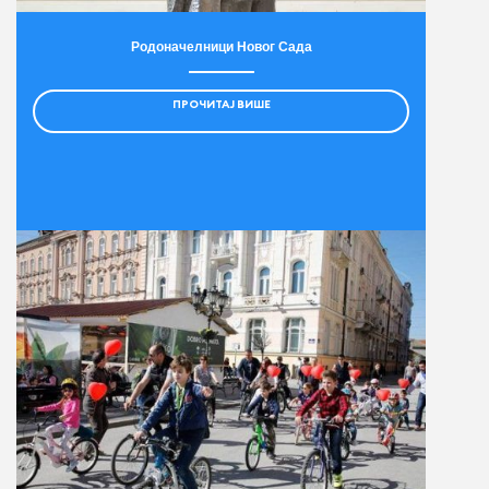
Родоначелници Новог Сада
ПРОЧИТАЈ ВИШЕ