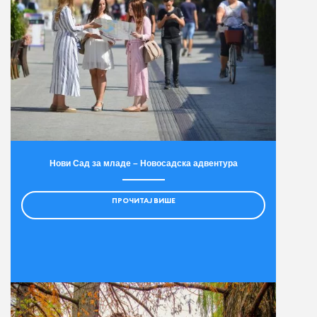
Нови Сад за младе – Новосадска адвентура
ПРОЧИТАЈ ВИШЕ