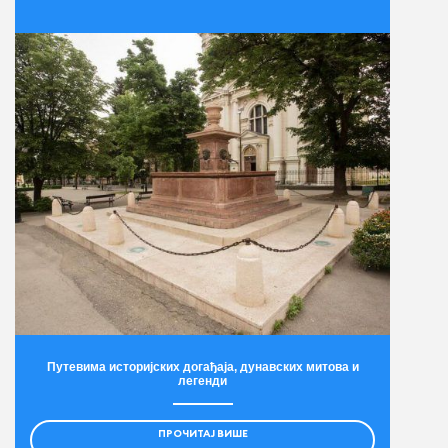
Путевима историјских догађаја, дунавских митова и
легенди
ПРОЧИТАЈ ВИШЕ