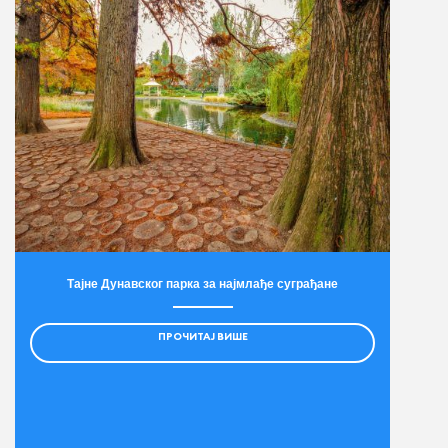
Тајне Дунавског парка за најмлађе суграђане
ПРОЧИТАЈ ВИШЕ