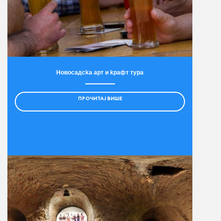
Новосадсkа арт и kрафт тура
ПРОЧИТАЈ ВИШЕ