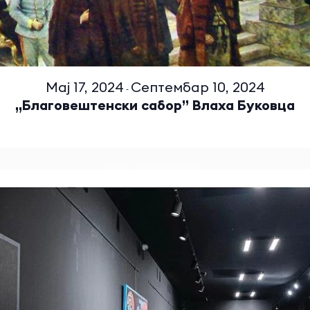
Мај 17, 2024
Септембар 10, 2024
-
„Благовештенски сабор” Влаха Буковца