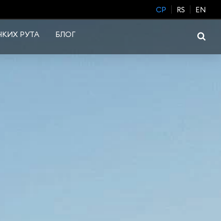
CP
RS
EN
КИХ РУТА
БЛОГ