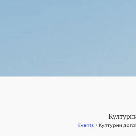
Културни
Events
Културни дога