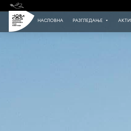
Skip
to
content
НАСЛОВНА
РАЗГЛЕДАЊЕ
АКТИ