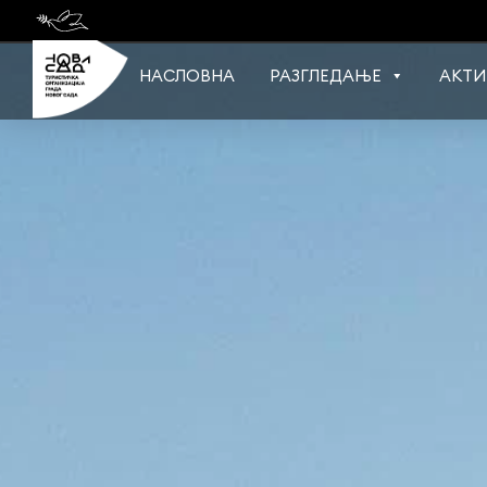
Skip
to
content
НАСЛОВНА
РАЗГЛЕДАЊЕ
АКТИ