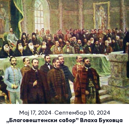
Мај 17, 2024
Септембар 10, 2024
-
„Благовештенски сабор” Влаха Буковца