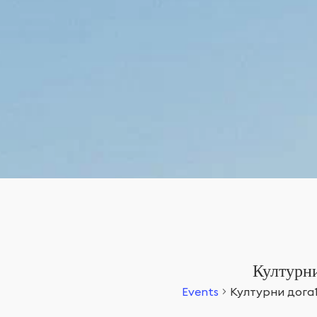
Културни
Events
Културни дога