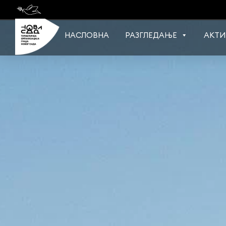
Skip
to
content
НАСЛОВНА
РАЗГЛЕДАЊЕ
АКТИ