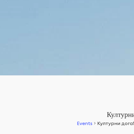
Културни
Events
Културни дога