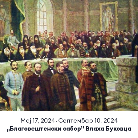
Мај 17, 2024
Септембар 10, 2024
-
„Благовештенски сабор” Влаха Буковца