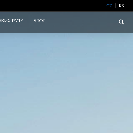
CP
RS
КИХ РУТА
БЛОГ