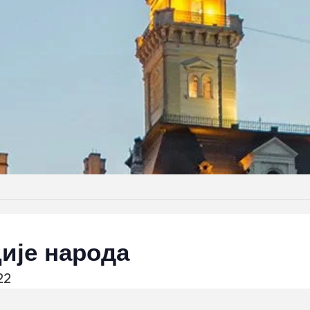
ије народа
22