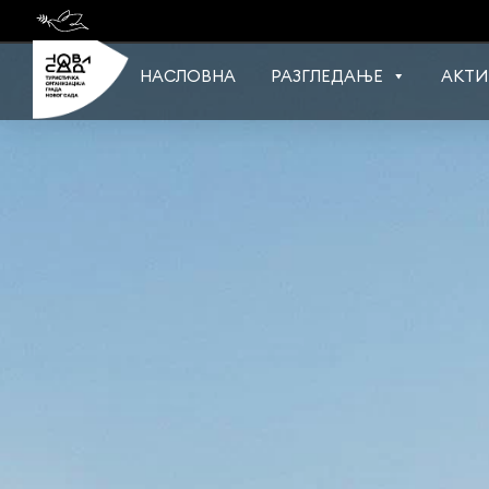
Skip
to
content
НАСЛОВНА
РАЗГЛЕДАЊЕ
АКТИ