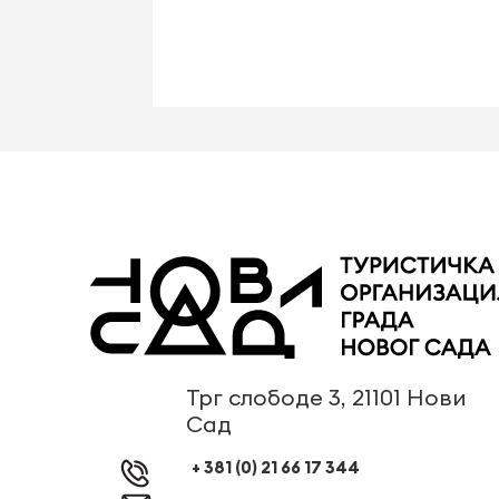
Трг слободе 3, 21101 Нови
Сад
+ 381 (0) 21 66 17 344