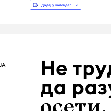
Додај у календар