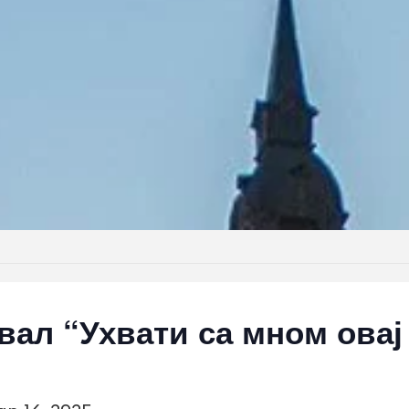
ал “Ухвати са мном овај