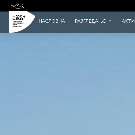
Skip
to
content
НАСЛОВНА
РАЗГЛЕДАЊЕ
АКТИ