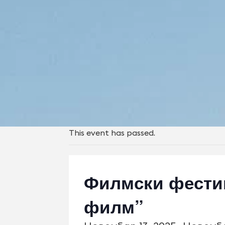
This event has passed.
Филмски фестив
филм”