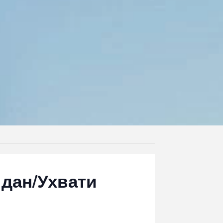
 дан/Ухвати