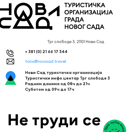
Трг слободе 3, 21101 Нови Сад
+ 381 (0) 21 66 17 344
tons@novisad.travel
Нови Сад туристичка организација
Туристички инфо центар Трг слободе 3
Радним данима од 08ч до 21ч
Суботом од 09ч до 17ч