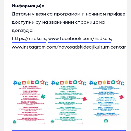
Информације
Детаљи у вези са програмом и начином пријаве
доступни су на званичним страницама
догађаја:
https://nsdkc.rs
,
www.facebook.com/nsdkcrs
,
www.instagram.com/novosadskidecijikulturnicentar