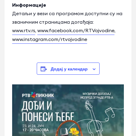
Информације
Детаљи у вези са програмом доступни су на
званичним страницама догађаја:
www.rtv.rs
,
www.facebook.com/RTVojvodine
,
www.instagram.com/rtvojvodine
Додај у календар