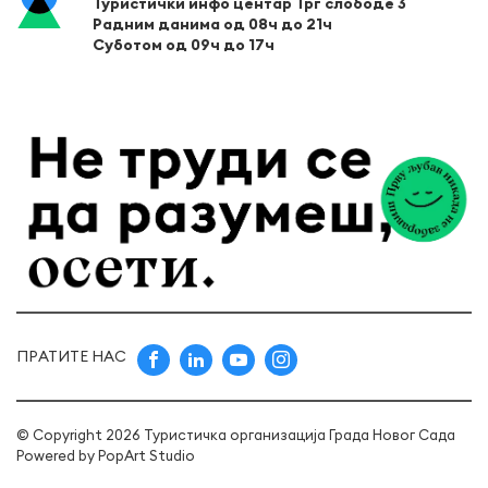
Туристички инфо центар Трг слободе 3
Радним данима од 08ч до 21ч
Суботом од 09ч до 17ч
ПРАТИТЕ НАС
© Copyright 2026 Туристичка организација Града Новог Сада
Powered by
PopArt Studio