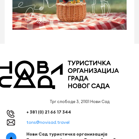
Трг слободе 3, 21101 Нови Сад
+ 381 (0) 21 66 17 344
tons@novisad.travel
Нови Сад туристичка организација