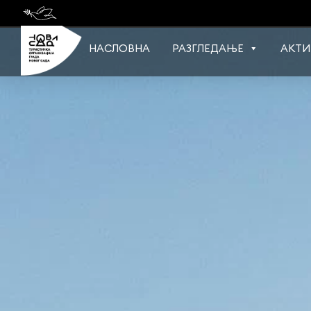
Skip
to
content
НАСЛОВНА
РАЗГЛЕДАЊЕ
АКТИ