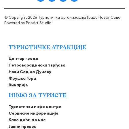
© Copyright 2026 Туристичка организација Града Новог Сада
Powered by
PopArt Studio
ТУРИСТИЧКЕ АТРАКЦИЈЕ
Центар града
Петроварадинска тврђава
Нови Сад на Дунаву
Фрушка Гора
Винарије
ИНФО ЗА ТУРИСТЕ
Туристички инфо центри
Сервисне информације
Како доћи до нас
Јавни превоѕ