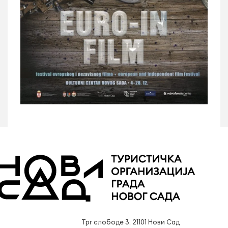
Трг слободе 3, 21101 Нови Сад