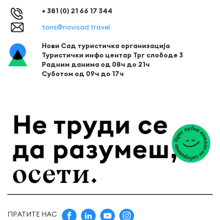
+ 381 (0) 21 66 17 344
tons@novisad.travel
Нови Сад туристичка организација
Туристички инфо центар Трг слободе 3
Радним данима од 08ч до 21ч
Суботом од 09ч до 17ч
ПРАТИТЕ НАС