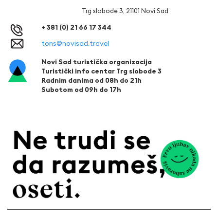
Trg slobode 3, 21101 Novi Sad
+ 381 (0) 21 66 17 344
tons@novisad.travel
Novi Sad turistička organizacija
Turistički info centar Trg slobode 3
Radnim danima od 08h do 21h
Subotom od 09h do 17h