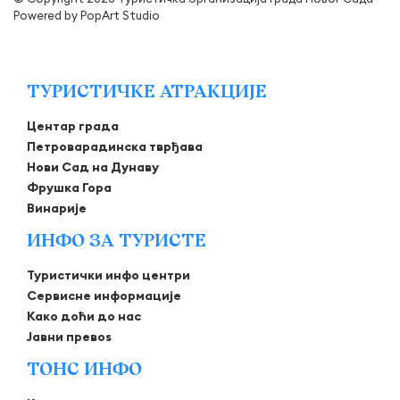
Powered by
PopArt Studio
ТУРИСТИЧКЕ АТРАКЦИЈЕ
Центар града
Петроварадинска тврђава
Нови Сад на Дунаву
Фрушка Гора
Винарије
ИНФО ЗА ТУРИСТЕ
Туристички инфо центри
Сервисне информације
Како доћи до нас
Јавни превоѕ
ТОНС ИНФО