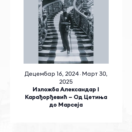
Децембар 16, 2024
Март 30,
-
2025
Изложба Александар I
Карађорђевић – Од Цетиња
до Марсеја