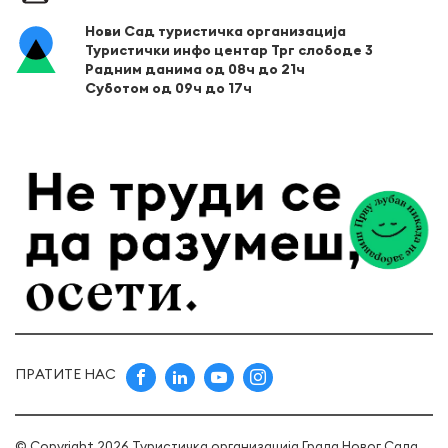
Нови Сад туристичка организација
Туристички инфо центар Трг слободе 3
Радним данима од 08ч до 21ч
Суботом од 09ч до 17ч
ПРАТИТЕ НАС
© Copyright 2026 Туристичка организација Града Новог Сада