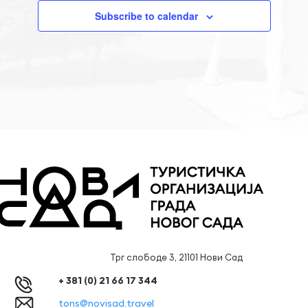
Subscribe to calendar
Трг слободе 3, 21101 Нови Сад
+ 381 (0) 21 66 17 344
tons@novisad.travel