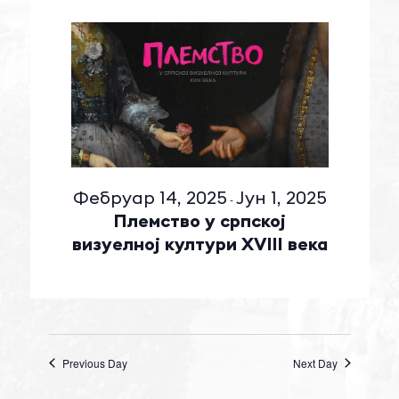
Фебруар 14, 2025
Јун 1, 2025
-
Племство у српској
визуелној култури XVIII века
Previous Day
Next Day