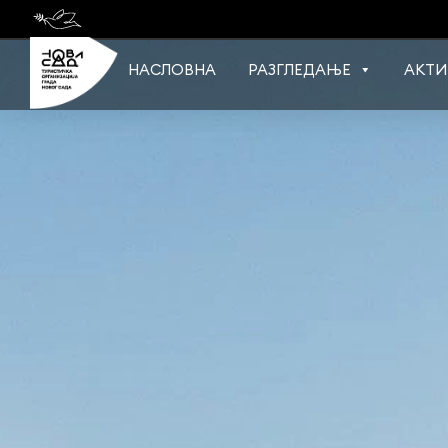
Skip
to
content
НАСЛОВНА
РАЗГЛЕДАЊЕ
АКТИ