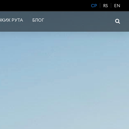
CP
RS
EN
КИХ РУТА
БЛОГ