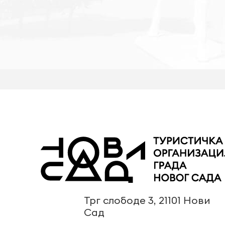
Трг слободе 3, 21101 Нови
Сад