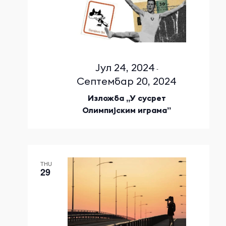
Јул 24, 2024
-
Септембар 20, 2024
Изложба „У сусрет
Олимпијским играма”
THU
29