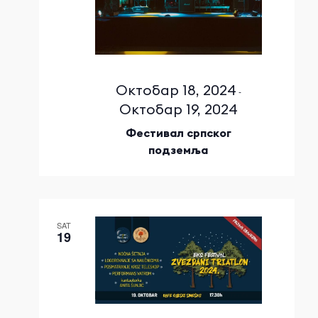
Октобар 18, 2024
-
Октобар 19, 2024
Фестивал српског
подземља
SAT
19