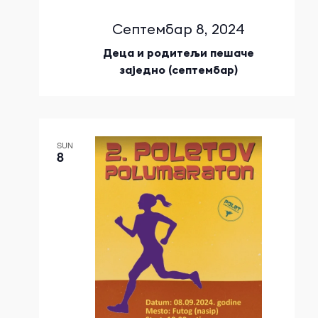
Септембар 8, 2024
Деца и родитељи пешаче
заједно (септембар)
SUN
8