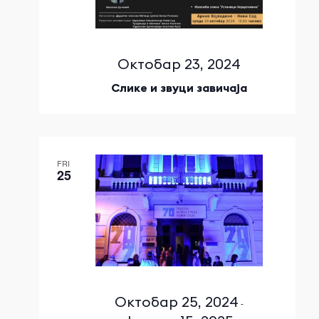
Октобар 23, 2024
Слике и звуци завичаја
FRI
25
Октобар 25, 2024
-