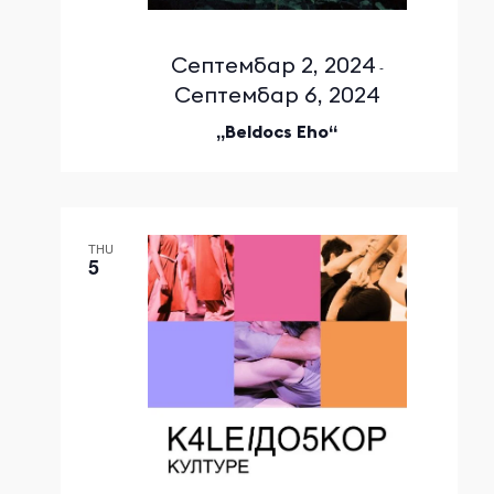
Септембар 2, 2024
-
Септембар 6, 2024
„Beldocs Eho“
THU
5