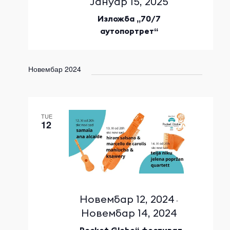
Јануар 15, 2025
Изложба „70/7
аутопортрет“
Новембар 2024
TUE
12
Новембар 12, 2024
-
Новембар 14, 2024
„Pocket Globe“ фестивал