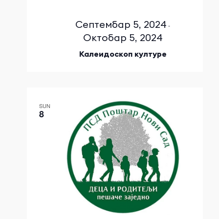
Септембар 5, 2024
-
Октобар 5, 2024
Калеидоскоп културе
SUN
8