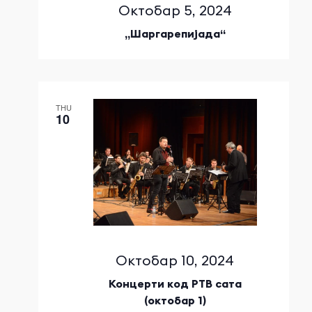
Октобар 5, 2024
„Шаргарепијада“
THU
10
Октобар 10, 2024
Концерти код РТВ сата
(октобар 1)