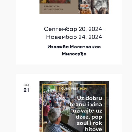
Септембар 20, 2024
-
Новембар 24, 2024
Изложба Молитва као
Милосрђе
SAT
21