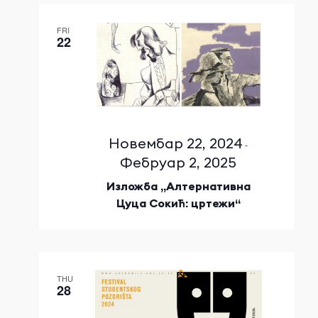
FRI
22
Новембар 22, 2024
-
Фебруар 2, 2025
Изложба „Алтернативна
Цуца Сокић: цртежи“
THU
28