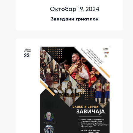
Октобар 19, 2024
Звездани триатлон
WED
23