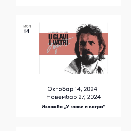
MON
14
Октобар 14, 2024
-
Новембар 27, 2024
Изложба „У глави и ватри”