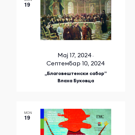
19
Мај 17, 2024
-
Септембар 10, 2024
„Благовештенски сабор”
Влаха Буковца
MON
19