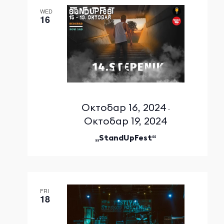
WED
16
Октобар 16, 2024
-
Октобар 19, 2024
„StandUpFest“
FRI
18