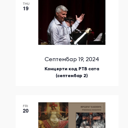
THU
19
Септембар 19, 2024
Концерти код РТВ сата
(септембар 2)
FRI
20