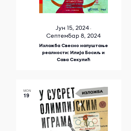
Јун 15, 2024
-
Септембар 8, 2024
Изложба Свесно напуштање
реалности: Илија Босиљ и
Сава Секулић
MON
19