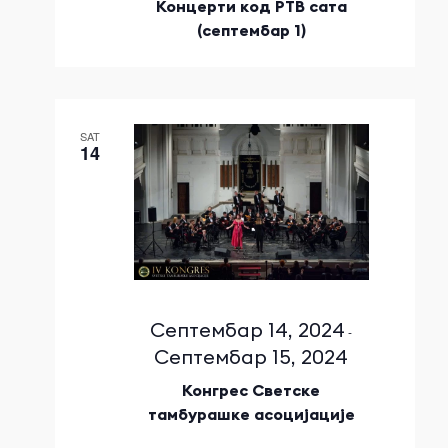
Концерти код РТВ сата
(септембар 1)
SAT
14
Септембар 14, 2024
-
Септембар 15, 2024
Конгрес Светске
тамбурашке асоцијације