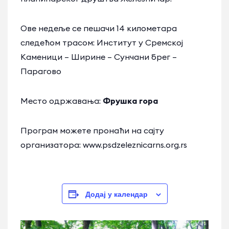
Ове недеље се пешачи 14 километара
следећом трасом: Институт у Сремској
Kаменици – Ширине – Сунчани брег –
Парагово
Место одржавања:
Фрушка гора
Програм можете пронаћи на сајту
организатора: www.psdzeleznicarns.org.rs
Додај у календар