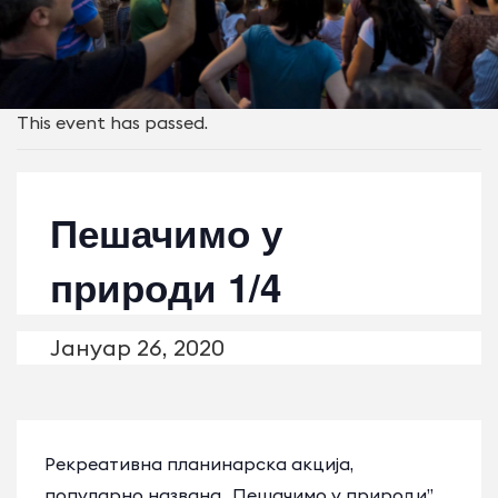
This event has passed.
Пешачимо у
природи 1/4
Јануар 26, 2020
Рекреативна планинарска акција,
популарно названа „Пешачимо у природи”