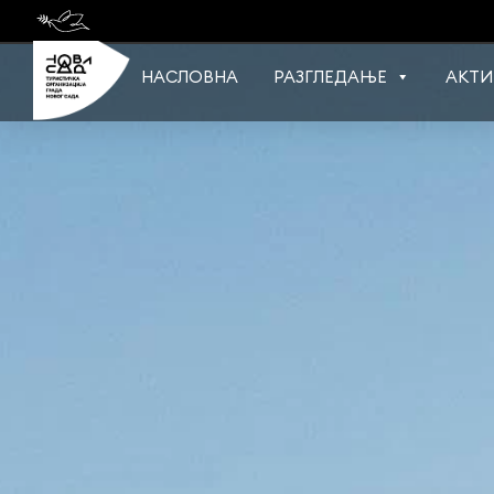
Skip
to
content
НАСЛОВНА
РАЗГЛЕДАЊЕ
АКТИ