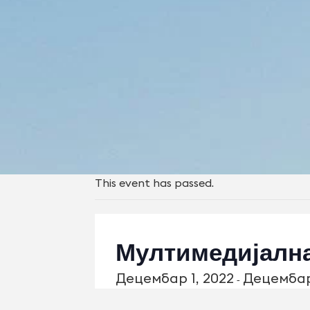
This event has passed.
Мултимедијална
Децембар 1, 2022
Децембар
-